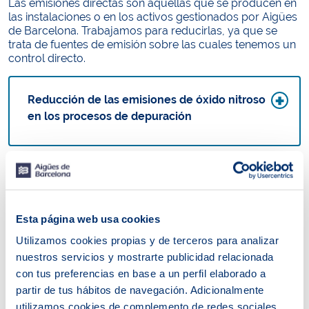
Las emisiones directas son aquellas que se producen en
las instalaciones o en los activos gestionados por Aigües
de Barcelona. Trabajamos para reducirlas, ya que se
trata de fuentes de emisión sobre las cuales tenemos un
control directo.
Reducción de las emisiones de óxido nitroso
en los procesos de depuración
Campañas de detección y cuantificación de
fugas de metano (CH₄)
Esta página web usa cookies
Utilizamos cookies propias y de terceros para analizar
nuestros servicios y mostrarte publicidad relacionada
Movilidad sostenible
con tus preferencias en base a un perfil elaborado a
partir de tus hábitos de navegación. Adicionalmente
utilizamos cookies de complemento de redes sociales.