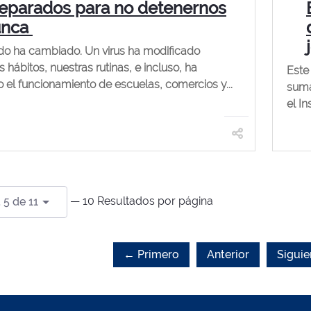
eparados para no detenernos
unca
o ha cambiado. Un virus ha modificado
s hábitos, nuestras rutinas, e incluso, ha
Este
o el funcionamiento de escuelas, comercios y...
suma
el In
— 10 Resultados por página
 5 de 11
← Primero
Anterior
Siguie