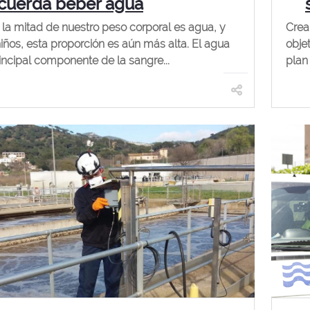
cuerda beber agua
la mitad de nuestro peso corporal es agua, y
Crea
niños, esta proporción es aún más alta. El agua
obje
rincipal componente de la sangre...
plan 