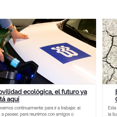
vilidad ecológica, el futuro ya
tá aquí
emos continuamente: para ir a trabajar, al
Esta
, a pasear, para reunirnos con amigos o
la l