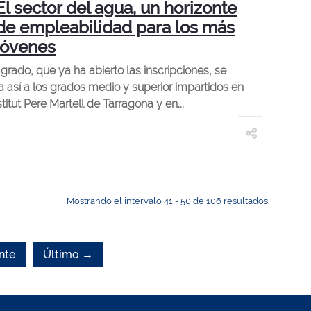
El sector del agua, un horizonte
de empleabilidad para los más
jóvenes
 grado, que ya ha abierto las inscripciones, se
 así a los grados medio y superior impartidos en
stitut Pere Martell de Tarragona y en...
Mostrando el intervalo 41 - 50 de 106 resultados.
nte
Último →