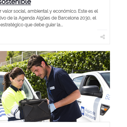
sostenible
r valor social, ambiental y económico. Este es el
tivo de la Agenda Aigües de Barcelona 2030, el
estratégico que debe guiar la...