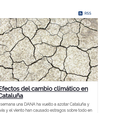
RSS
Efectos del cambio climático en
Cataluña
 semana una DANA ha vuelto a azotar Cataluña y
luvia y el viento han causado estragos sobre todo en