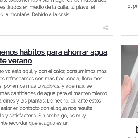
El pr
es tirados en medio de la calle, la playa, el
 la montaña. Debido a la crisis...
enos hábitos para ahorrar agua
te verano
no ya está aquí, y con el calor, consumimos más
os refrescamos con más frecuencia, llenamos
s, ponemos más lavadoras, y además, se
n más cantidades de agua para el mantenimiento
jardines y las plantas. De hecho, durante estos
estar en contacto con el agua nos resulta
e y satisfactorio. Sin embargo, es muy
nte recordar que el agua es un...