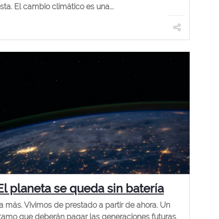
sta. El cambio climático es una...
El planeta se queda sin batería
a más. Vivimos de prestado a partir de ahora. Un
tamo que deberán pagar las generaciones futuras.