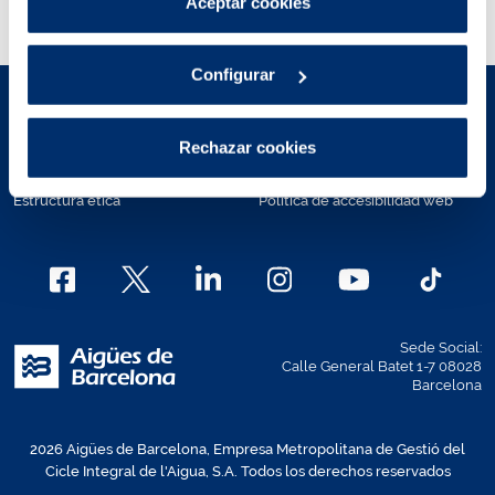
Aceptar cookies
en el territorio.
Política de cookies
.
Configurar
Aviso legal
Políticas de privacidad
Rechazar cookies
Política de Cookies
Mapa Web
Estructura ética
Política de accesibilidad web
Sede Social:
Calle General Batet 1-7 08028
Barcelona
2026 Aigües de Barcelona, Empresa Metropolitana de Gestió del
Cicle Integral de l'Aigua, S.A. Todos los derechos reservados