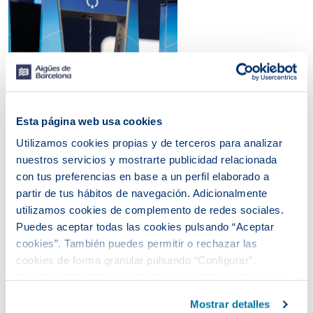
Esta página web usa cookies
Utilizamos cookies propias y de terceros para analizar
nuestros servicios y mostrarte publicidad relacionada
con tus preferencias en base a un perfil elaborado a
partir de tus hábitos de navegación. Adicionalmente
utilizamos cookies de complemento de redes sociales.
Puedes aceptar todas las cookies pulsando “Aceptar
cookies”. También puedes permitir o rechazar las
cookies de forma granular pulsando “Configurar”.
Si pulsas “Rechazar cookies”, equivaldrá a rechazar la
instalación de todas las cookies salvo las necesarias que
Mostrar detalles
son indispensables para que el sitio web funcione y que