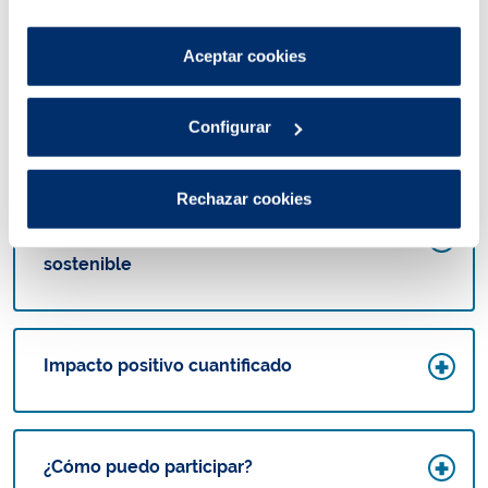
por tanto no se pueden desactivar.
Puedes consultar más información en nuestra
Aceptar cookies
Política de cookies
.
Configurar
Rechazar cookies
Beneficios de las fuentes de hidratación
sostenible
Impacto positivo cuantificado
¿Cómo puedo participar?