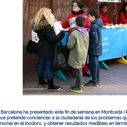
Barcelona ha presentado este fin de semana en Montcada i Rei
 que pretende concienciar a la ciudadanía de los problemas qu
rsonal en el inodoro, y obtener resultados medibles en térm