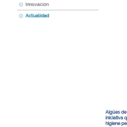
Innovación
Actualidad
Aigües de 
iniciativa
higiene pe