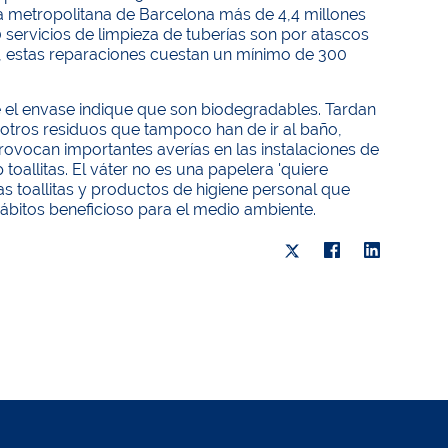
rea metropolitana de Barcelona más de 4,4 millones
0 servicios de limpieza de tuberías son por atascos
, estas reparaciones cuestan un mínimo de 300
e el envase indique que son biodegradables. Tardan
otros residuos que tampoco han de ir al baño,
ovocan importantes averías en las instalaciones de
allitas. El váter no es una papelera 'quiere
as toallitas y productos de higiene personal que
hábitos beneficioso para el medio ambiente.