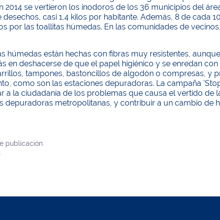
 En 2014 se vertieron los inodoros de los 36 municipios del á
e desechos, casi 1,4 kilos por habitante. Además, 8 de cada 1
s por las toallitas húmedas. En las comunidades de vecinos
itas húmedas están hechas con fibras muy resistentes, aunqu
 en deshacerse de que el papel higiénico y se enredan con 
rillos, tampones, bastoncillos de algodón o compresas, y pr
o, como son las estaciones depuradoras. La campaña 'Stop to
r a la ciudadanía de los problemas que causa el vertido de l
as depuradoras metropolitanas, y contribuir a un cambio de 
e publicación
8