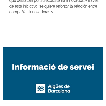
que destacan por su ecosistema innovador. A través
de esta iniciativa, se quiere reforzar la relación entre
compañías innovadoras y...