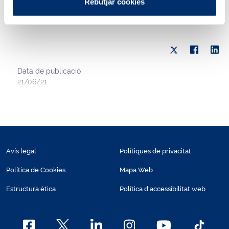
Rebutjar cookies
Data de publicació
21/06/21
Avís legal
Polítiques de privacitat
Política de Cookies
Mapa Web
Estructura ètica
Política d'accessibilitat web