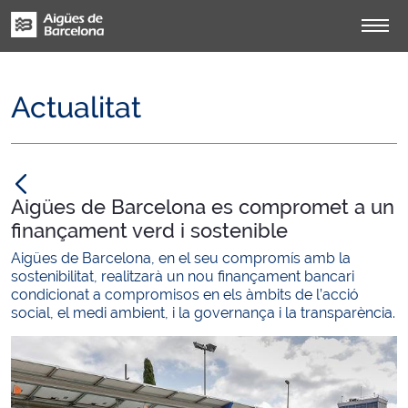
Actualitat
null
Aigües de Barcelona es compromet a un
finançament verd i sostenible
Aigües de Barcelona, en el seu compromís amb la
sostenibilitat, realitzarà un nou finançament bancari
condicionat a compromisos en els àmbits de l’acció
social, el medi ambient, i la governança i la transparència.