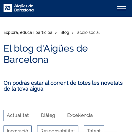
Explora, educa i participa
Blog
acció social
El blog d'Aigües de
Barcelona
On podràs estar al corrent de totes les novetats
de la teva aigua.
Actualitat
Diàleg
Excel·lencia
Innovació
Responsabilitat
Talent