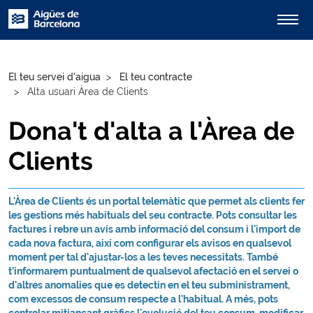
El teu servei d'aigua
El teu contracte
Alta usuari Àrea de Clients
Dona't d'alta a l'Àrea de
Clients
L'Àrea de Clients és un portal telemàtic que permet als clients fer
les gestions més habituals del seu contracte. Pots consultar les
factures i rebre un avís amb informació del consum i l'import de
cada nova factura, així com configurar els avisos en qualsevol
moment per tal d'ajustar-los a les teves necessitats. També
t’informarem puntualment de qualsevol afectació en el servei o
d'altres anomalies que es detectin en el teu subministrament,
com excessos de consum respecte a l'habitual. A més, pots