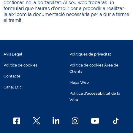
gestionar-ne la portabilitat. Al seu web trobaràs un
formulari que hauràs d’omplir per a procedir a realitzar-
la així com la documentació necessària per a dur a terme
el tràmit.
Avís Legal
Polítiques de privacitat
Política de cookies
Política de cookies Àrea de
Clients
Contacte
Mapa Web
Canal Ètic
Política d'accessibilitat de la
Web