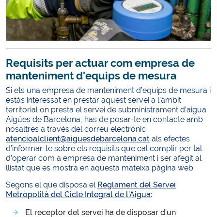
Requisits per actuar com empresa de
manteniment d'equips de mesura
Si ets una empresa de manteniment d’equips de mesura i
estàs interessat en prestar aquest servei a l’àmbit
territorial on presta el servei de subministrament d’aigua
Aigües de Barcelona, has de posar-te en contacte amb
nosaltres a través del correu electrònic
atencioalclient@aiguesdebarcelona.cat
als efectes
d’informar-te sobre els requisits que cal complir per tal
d’operar com a empresa de manteniment i ser afegit al
llistat que es mostra en aquesta mateixa pàgina web.
Segons el que disposa el
Reglament del Servei
Metropolità del Cicle Integral de l’Aigua
:
El receptor del servei ha de disposar d’un