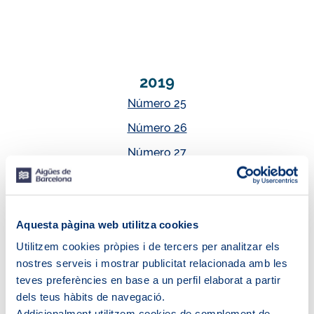
2019
Número 25
Número 26
Número 27
2018
Aquesta pàgina web utilitza cookies
Número 21
Utilitzem cookies pròpies i de tercers per analitzar els
nostres serveis i mostrar publicitat relacionada amb les
Número 22
teves preferències en base a un perfil elaborat a partir
Número 23
dels teus hàbits de navegació.
Número 24
Addicionalment utilitzem cookies de complement de