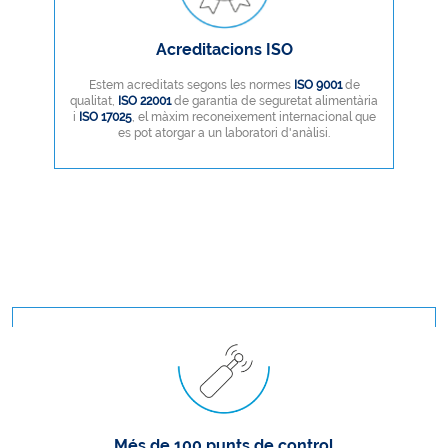
Acreditacions ISO
Estem acreditats segons les normes
ISO 9001
de
qualitat,
ISO 22001
de garantia de seguretat alimentària
i
ISO 17025
, el màxim reconeixement internacional que
es pot atorgar a un laboratori d'anàlisi.
Més de 100 punts de control