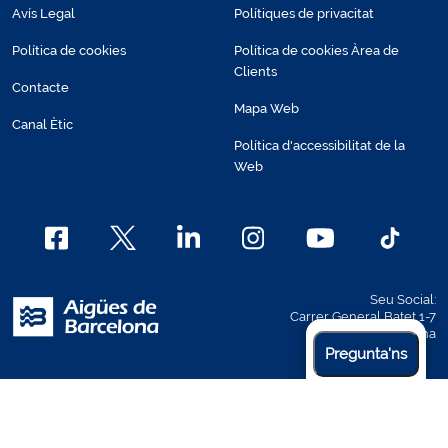
Avís Legal
Polítiques de privacitat
Política de cookies
Política de cookies Àrea de
Clients
Contacte
Mapa Web
Canal Ètic
Política d'accessibilitat de la
Web
Seu Social:
Carrer General Batet 1-7
08028 Barcelona
Pregunta'ns
2026 Aigües de Barcelona, Empresa Metropolitana de Gestió del
Cicle Integral de l'Aigua, S.A. Tots els drets reservats