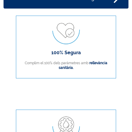
100% Segura
Complim el 100% dels paràmetres amb
rellevància
sanitària.