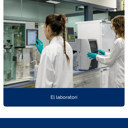
El nostre sabor de l'aigua és sinònim de qualitat però no deixa de
ser un aspecte subjectiu. En cas que el sabor no sigui l'òptim per a
tu, aquí us presentem algunes recomanacions per adaptar el gust.
El laboratori