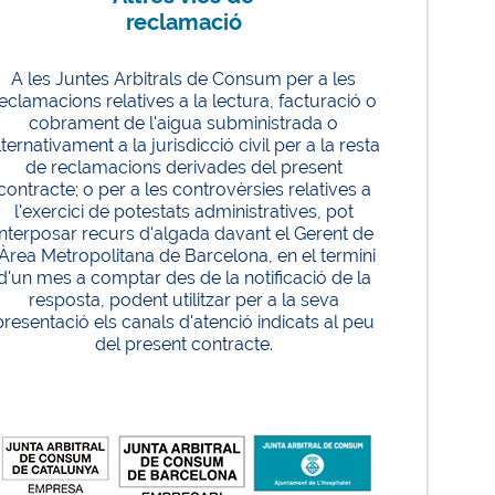
reclamació
A les Juntes Arbitrals de Consum per a les
eclamacions relatives a la lectura, facturació o
cobrament de l'aigua subministrada o
lternativament a la jurisdicció civil per a la resta
de reclamacions derivades del present
contracte; o per a les controvèrsies relatives a
l'exercici de potestats administratives, pot
interposar recurs d'algada davant el Gerent de
'Àrea Metropolitana de Barcelona, en el termini
d'un mes a comptar des de la notificació de la
resposta, podent utilitzar per a la seva
presentació els canals d'atenció indicats al peu
del present contracte.