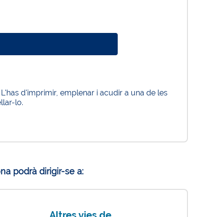
. L'has d'imprimir, emplenar i acudir a una de les
lar-lo.
a podrà dirigir-se a:
Altres vies de