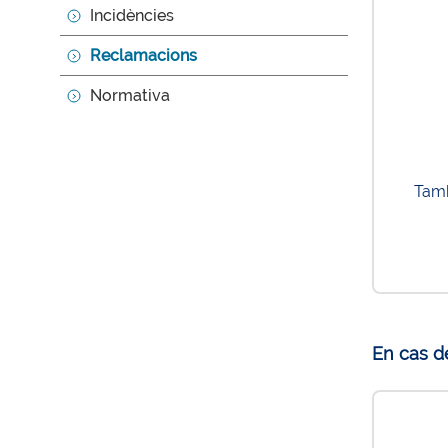
Incidències
Reclamacions
Normativa
Tamb
En cas d