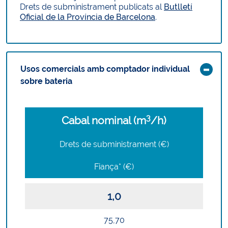
Drets de subministrament publicats al
Butlletí
Oficial de la Província de Barcelona
.
Usos comercials amb comptador individual
sobre bateria
3
Cabal nominal (m
/h)
Drets de subministrament (€)
Fiança* (€)
1,0
75,70