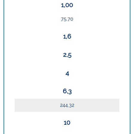
1,00
75,70
1,6
2,5
4
6,3
244,32
10