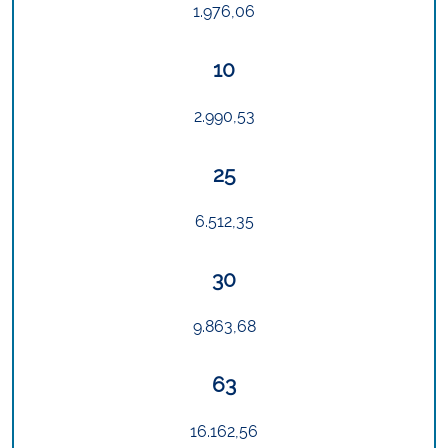
1.976,06
10
2.990,53
25
6.512,35
30
9.863,68
63
16.162,56