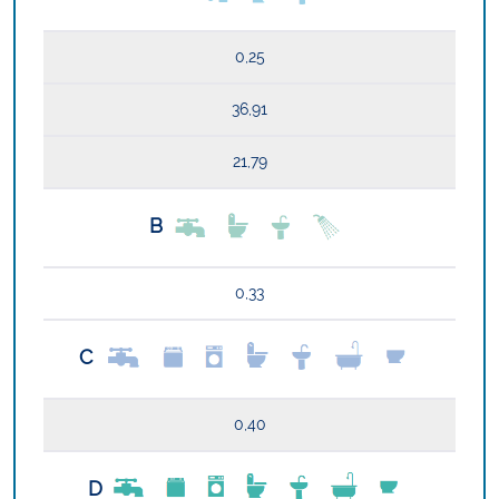
0,25
36,91
21,79
B
0,33
C
0,40
D