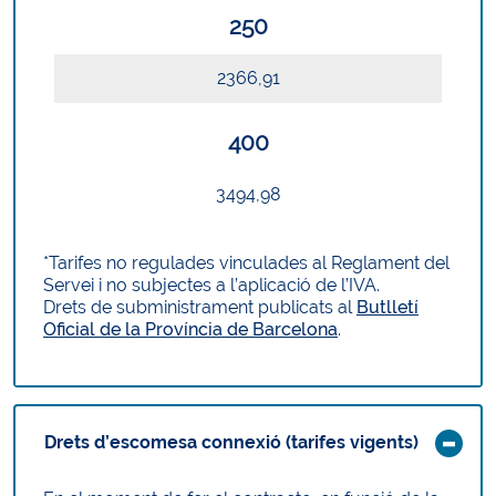
250
2366,91
400
3494,98
*Tarifes no regulades vinculades al Reglament del
Servei i no subjectes a l’aplicació de l’IVA.
Drets de subministrament publicats al
Butlletí
Oficial de la Província de Barcelona
.
Drets d’escomesa connexió (tarifes vigents)