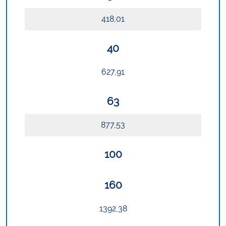
418,01
40
627,91
63
877,53
100
160
1392,38