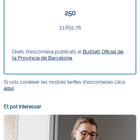
250
33.655,76
Drets d’escomesa publicats al
Butlletí Oficial de
la Província de Barcelona
.
Si vols conèixer les nostres tarifes d'escomeses clica
aquí
Et pot interessar