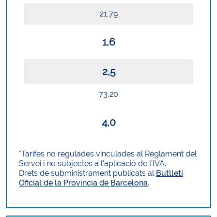
21,79
1,6
2,5
73,20
4,0
*Tarifes no regulades vinculades al Reglament del
Servei i no subjectes a l’aplicació de l’IVA.
Drets de subministrament publicats al
Butlletí
Oficial de la Província de Barcelona
.