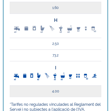
1,60
H
2,50
73,2
I
4,00
*Tarifes no regulades vinculades al Reglament del
Servei i no subjectes a l’aplicació de l’IVA.