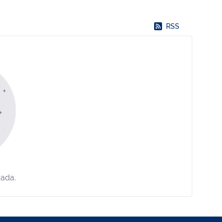
RSS
rada.