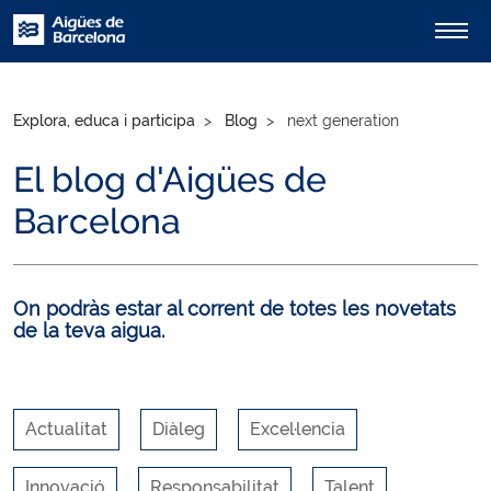
Explora, educa i participa
Blog
next generation
El blog d'Aigües de
Barcelona
On podràs estar al corrent de totes les novetats
de la teva aigua.
Actualitat
Diàleg
Excel·lencia
Innovació
Responsabilitat
Talent