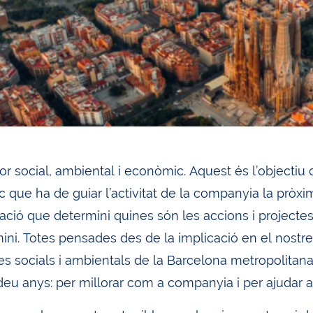
or social, ambiental i econòmic. Aquest és l’objectiu 
c que ha de guiar l’activitat de la companyia la pròxi
ació que determini quines són les accions i projectes
mini. Totes pensades des de la implicació en el nostre
s socials i ambientals de la Barcelona metropolitan
eu anys: per millorar com a companyia i per ajudar a 