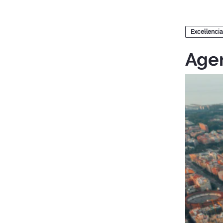
Blocs
Excel·lencia
Agen