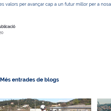
es valors per avançar cap a un futur millor per a nosalt
ublicació
20
Més entrades de blogs