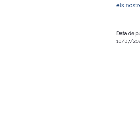
els nostr
Data de p
10/07/20