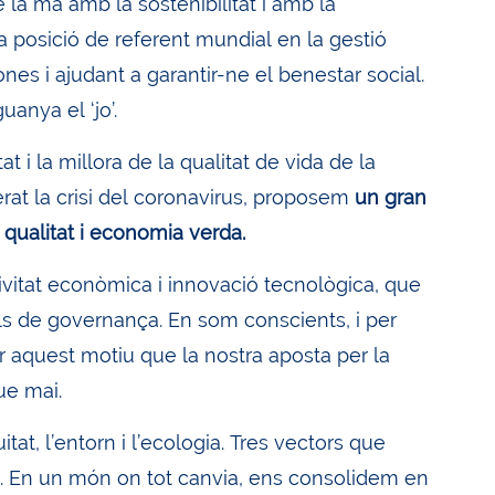
la mà amb la sostenibilitat i amb la
ra posició de referent mundial en la gestió
es i ajudant a garantir-ne el benestar social.
anya el ‘jo’.
 i la millora de la qualitat de vida de la
rat la crisi del coronavirus, proposem
un gran
e qualitat i economia verda.
ivitat econòmica i innovació tecnològica, que
dels de governança. En som conscients, i per
r aquest motiu que la nostra aposta per la
ue mai.
uitat, l’entorn i l’ecologia. Tres vectors que
s. En un món on tot canvia, ens consolidem en