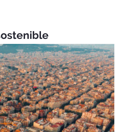
sostenible