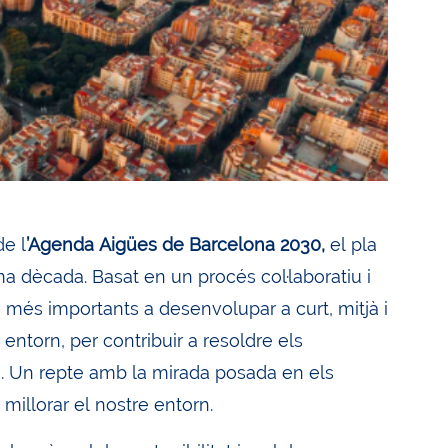
de l
’Agenda Aigües de Barcelona 2030,
el pla
ma dècada. Basat en un procés col·laboratiu i
 més importants a desenvolupar a curt, mitjà i
 entorn, per contribuir a resoldre els
a. Un repte amb la mirada posada en els
millorar el nostre entorn.