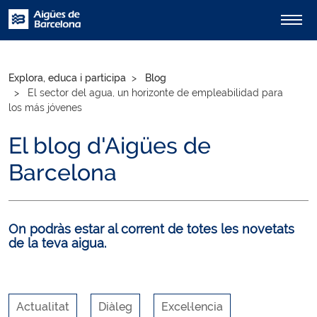
Explora, educa i participa
Blog
El sector del agua, un horizonte de empleabilidad para
los más jóvenes
El blog d'Aigües de
Barcelona
On podràs estar al corrent de totes les novetats
de la teva aigua.
Actualitat
Diàleg
Excel·lencia