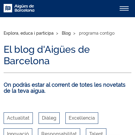
Explora, educa i participa
Blog
programa contigo
El blog d'Aigües de
Barcelona
On podràs estar al corrent de totes les novetats
de la teva aigua.
Actualitat
Diàleg
Excel·lencia
Innovació
Responsabilitat
Talent