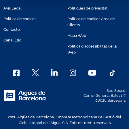
Avís Legal
Polítiques de privacitat
Política de cookies
Política de cookies Àrea de
Clients
Contacte
Mapa Web
Canal Ètic
Política d'accessibilitat de la
Web
Seu Social:
Carrer General Batet 1-7
08028 Barcelona
2026 Aigües de Barcelona, Empresa Metropolitana de Gestió del
Cicle Integral de l'Aigua, S.A. Tots els drets reservats