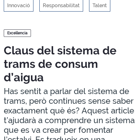
Innovació
Responsabilitat
Talent
Blocs
Excel·lencia
Claus del sistema de
trams de consum
d’aigua
Has sentit a parlar del sistema de
trams, però continues sense saber
exactament què és? Aquest article
t’ajudarà a comprendre un sistema
que es va crear per fomentar
l’estalvi. Es tradueix en una