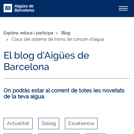
Explora, educa i participa
Blog
Claus del sistema de trams de consum d’aigua
El blog d'Aigües de
Barcelona
On podràs estar al corrent de totes les novetats
de la teva aigua.
Actualitat
Diàleg
Excel·lencia