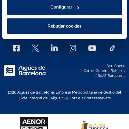
Avís legal
Polítiques de privacitat
Configurar
Política de Cookies
Mapa Web
Rebutjar cookies
Estructura ètica
Política d'accessibilitat web
Seu Social:
Carrer General Batet 1-7
08028 Barcelona
2026 Aigües de Barcelona, Empresa Metropolitana de Gestió del
Cicle Integral de l'Aigua, S.A. Tots els drets reservats