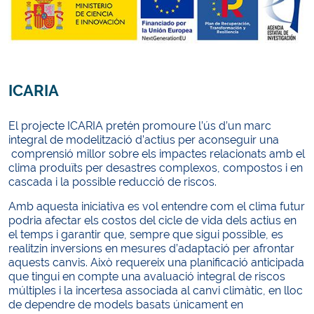
ICARIA
El projecte ICARIA pretén promoure l’ús d’un marc
integral de modelització d’actius per aconseguir una
comprensió millor sobre els impactes relacionats amb el
clima produïts per desastres complexos, compostos i en
cascada i la possible reducció de riscos.
Amb aquesta iniciativa es vol entendre com el clima futur
podria afectar els costos del cicle de vida dels actius en
el temps i garantir que, sempre que sigui possible, es
realitzin inversions en mesures d’adaptació per afrontar
aquests canvis. Això requereix una planificació anticipada
que tingui en compte una avaluació integral de riscos
múltiples i la incertesa associada al canvi climàtic, en lloc
de dependre de models basats únicament en