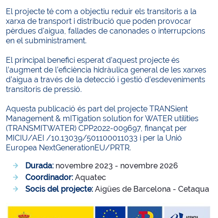
El projecte té com a objectiu reduir els transitoris a la
xarxa de transport i distribució que poden provocar
pèrdues d'aigua, fallades de canonades o interrupcions
en el subministrament.
El principal benefici esperat d’aquest projecte és
l’augment de l’eficiència hidràulica general de les xarxes
d’aigua a través de la detecció i gestió d’esdeveniments
transitoris de pressió.
Aquesta publicació és part del projecte TRANSient
Management & mITigation solution for WATER utilities
(TRANSMITWATER) CPP2022-009697, finançat per
MICIU/AEI /10.13039/501100011033 i per la Unió
Europea NextGenerationEU/PRTR.
Durada:
novembre 2023 - novembre 2026
Coordinador:
Aquatec
Socis del projecte:
Aigües de Barcelona - Cetaqua