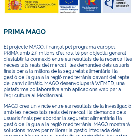
PRIMA MAGO
El projecte MAGO, finançat pel programa europeu
PRIMA amb 2,5 milions d’euros, té per objectiu general
d’establir la connexió entre els resultats de la recerca i les
necessitats reals del mercat i les demandes dels usuaris
finals per a la millora de la seguretat alimentària i la
gestió de l’aigua a la regió mediterrània davant del repte
del canvi climàtic. MAGO desenvoluparà WEMED, una
plataforma col·laborativa amb aplicacions web per a
l’agricultura al Mediterrani.
MAGO crea un vincle entre els resultats de la investigació
amb les necessitats reals del mercat i la demanda dels
usuaris finals per abordar la seguretat alimentària i la
gestió de l’aigua a la regió mediterrània. MAGO mostrarà
solucions noves per millorar la gestió integrada dels