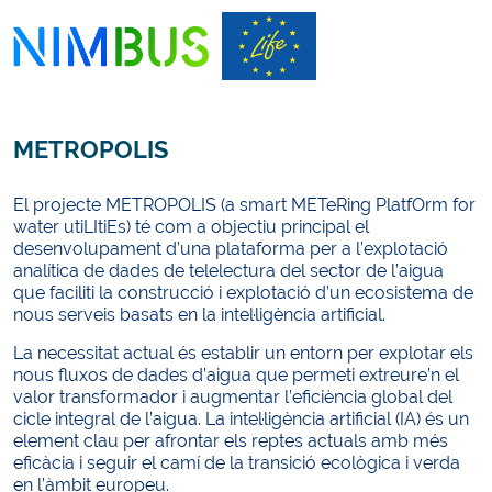
METROPOLIS
El projecte METROPOLIS (a smart METeRing PlatfOrm for
water utiLItiEs) té com a objectiu principal el
desenvolupament d’una plataforma per a l’explotació
analítica de dades de telelectura del sector de l’aigua
que faciliti la construcció i explotació d’un ecosistema de
nous serveis basats en la intel·ligència artificial.
La necessitat actual és establir un entorn per explotar els
nous fluxos de dades d’aigua que permeti extreure’n el
valor transformador i augmentar l’eficiència global del
cicle integral de l’aigua. La intel·ligència artificial (IA) és un
element clau per afrontar els reptes actuals amb més
eficàcia i seguir el camí de la transició ecològica i verda
en l’àmbit europeu.