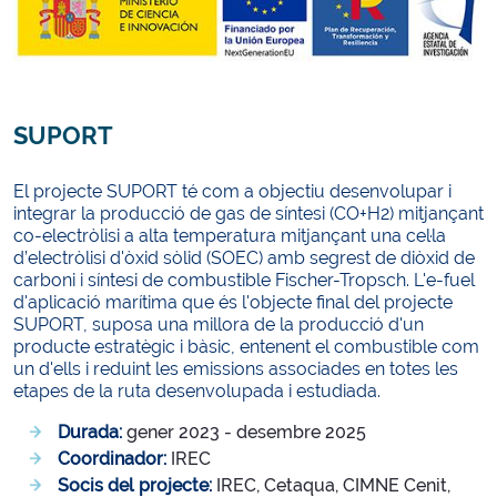
SUPORT
El projecte SUPORT té com a objectiu desenvolupar i
integrar la producció de gas de síntesi (CO+H2) mitjançant
co-electròlisi a alta temperatura mitjançant una cel·la
d’electròlisi d'òxid sòlid (SOEC) amb segrest de diòxid de
carboni i síntesi de combustible Fischer-Tropsch. L'e-fuel
d'aplicació marítima que és l'objecte final del projecte
SUPORT, suposa una millora de la producció d'un
producte estratègic i bàsic, entenent el combustible com
un d'ells i reduint les emissions associades en totes les
etapes de la ruta desenvolupada i estudiada.
Durada:
gener 2023 - desembre 2025
Coordinador:
IREC
Socis del projecte:
IREC, Cetaqua, CIMNE Cenit,