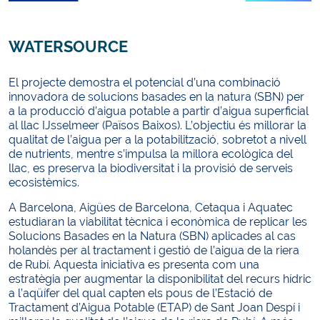
WATERSOURCE
El projecte demostra el potencial d’una combinació
innovadora de solucions basades en la natura (SBN) per
a la producció d’aigua potable a partir d’aigua superficial
al llac IJsselmeer (Països Baixos). L’objectiu és millorar la
qualitat de l’aigua per a la potabilització, sobretot a nivell
de nutrients, mentre s’impulsa la millora ecològica del
llac, es preserva la biodiversitat i la provisió de serveis
ecosistèmics.
A Barcelona, Aigües de Barcelona, Cetaqua i Aquatec
estudiaran la viabilitat tècnica i econòmica de replicar les
Solucions Basades en la Natura (SBN) aplicades al cas
holandès per al tractament i gestió de l’aigua de la riera
de Rubí. Aquesta iniciativa es presenta com una
estratègia per augmentar la disponibilitat del recurs hídric
a l’aqüífer del qual capten els pous de l’Estació de
Tractament d’Aigua Potable (ETAP) de Sant Joan Despí i