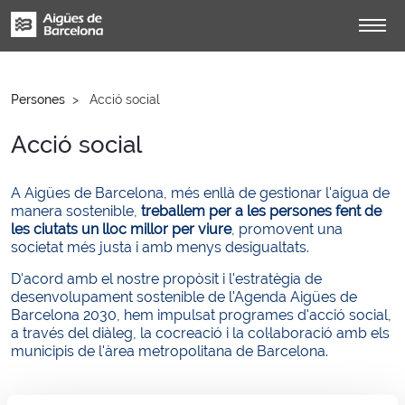
Persones
Acció social
Acció social
A Aigües de Barcelona, més enllà de gestionar l'aigua de
manera sostenible,
treballem per a les persones fent de
les ciutats un lloc millor per viure
, promovent una
societat més justa i amb menys desigualtats.
D'acord amb el nostre propòsit i l'estratègia de
desenvolupament sostenible de l'Agenda Aigües de
Barcelona 2030, hem impulsat programes d'acció social,
a través del diàleg, la cocreació i la col·laboració amb els
municipis de l'àrea metropolitana de Barcelona.
Xifres clau d'acció social el 2024