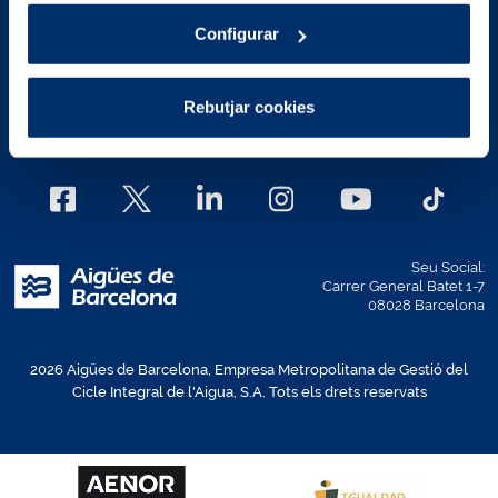
Configurar
Avís legal
Polítiques de privacitat
Política de Cookies
Mapa Web
Rebutjar cookies
Estructura ètica
Política d'accessibilitat web
Seu Social:
Carrer General Batet 1-7
08028 Barcelona
2026 Aigües de Barcelona, Empresa Metropolitana de Gestió del
Cicle Integral de l'Aigua, S.A. Tots els drets reservats