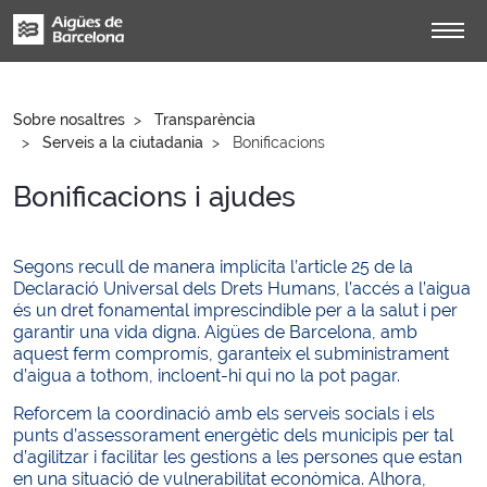
Sobre nosaltres
Transparència
Serveis a la ciutadania
Bonificacions
Bonificacions i ajudes
Segons recull de manera implícita l’article 25 de la
Declaració Universal dels Drets Humans, l’accés a l’aigua
és un dret fonamental imprescindible per a la salut i per
garantir una vida digna. Aigües de Barcelona, amb
aquest ferm compromís, garanteix el subministrament
d’aigua a tothom, incloent-hi qui no la pot pagar.
Reforcem la coordinació amb els serveis socials i els
punts d’assessorament energètic dels municipis per tal
d’agilitzar i facilitar les gestions a les persones que estan
en una situació de vulnerabilitat econòmica. Alhora,