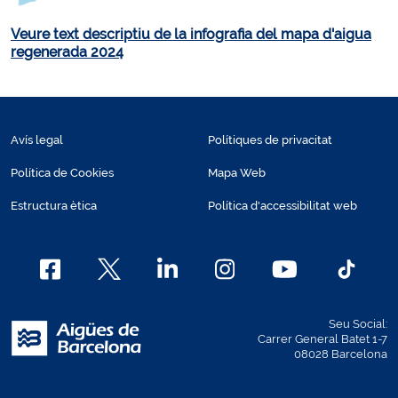
Veure text descriptiu de la infografia del mapa d'aigua
regenerada 2024
Avís legal
Polítiques de privacitat
Política de Cookies
Mapa Web
Estructura ètica
Política d'accessibilitat web
Seu Social:
Carrer General Batet 1-7
08028 Barcelona