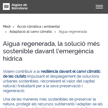
Medi
Acció climàtica i ambiental
Adaptació al canvi climàtic
Aigua regenerada
Aigua regenerada, la solució més
sostenible davant l'emergència
hídrica
Volem contribuir a la
resiliència davant el canvi climàtic
de les ciutats
impulsant el desplegament de solucions
urbanes sostenibles, reconeixent el valor del capital
natural i treballant per a la seva preservació i
regeneració.
Una de les maneres més sostenibles de preservar la
natura, protegir els recursos subterranis i adaptar-se als