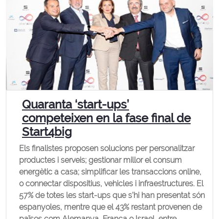
Quaranta ‘start-ups’
competeixen en la fase final de
Start4big
Els finalistes proposen solucions per personalitzar
productes i serveis; gestionar millor el consum
energètic a casa; simplificar les transaccions online,
o connectar dispositius, vehicles i infraestructures. El
57% de totes les start-ups que s’hi han presentat són
espanyoles, mentre que el 43% restant provenen de
països com Alemanya, França o Israel, entre