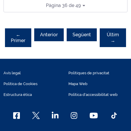
Pàgina 36 de 49
←
Anterior
Següent
Últim
Primer
→
Avís legal
Polítiques de privacitat
Política de Cookies
Mapa Web
Estructura ètica
Política d'accessibilitat web