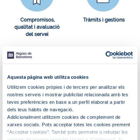
Compromisos,
Tràmits i gestions
qualitat i avaluació
del servei
Aquesta pàgina web utilitza cookies
Utilitzem cookies pròpies i de tercers per analitzar els
Assessor del client
Enquestes de
nostres serveis i mostrar publicitat relacionada amb les
satisfacció als clients
teves preferències en base a un perfil elaborat a partir
dels teus hàbits de navegació.
Addicionalment utilitzem cookies de complement de
xarxes socials. Pots acceptar totes les cookies prement
“Acceptar cookies”. També pots permetre o rebutjar les
cookies de manera granular clicant a “Configurar”. Si